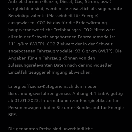
Antriebsformen (Benzin, Diesel, Gas, Strom, usw.)
vergleichbar sind, werden sie zusätzlich als sogenannte
Benzinäquivalente (Masseinheit für Energie)
ausgewiesen. CO2 ist das für die Erderwärmung
hauptverantwortliche Treibhausgas. CO2-Mittelwert
aller in der Schweiz angebotenen Fahrzeugmodelle:
111 g/km (WLTP). CO2-Zielwert der in der Schweiz
angebotenen Fahrzeugmodelle: 93.6 g/km (WLTP). Die
Angaben für ein Fahrzeug können von den
zulassungsrelevanten Daten nach der individuellen
Einzelfahrzeuggenehmigung abweichen.
Energieeffizienz-Kategorie nach dem neuen
Berechnungsverfahren gemäss Anhang 4.1 EnEV, gültig
ab 01.01.2023. Informationen zur Energieetikette für
Personenwagen finden Sie unter Bundesamt für Energie
BFE.
Die genannten Preise sind unverbindliche