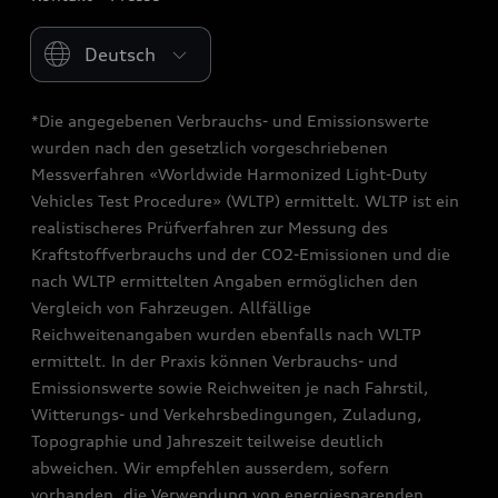
Please select country
*Die angegebenen Verbrauchs- und Emissionswerte
wurden nach den gesetzlich vorgeschriebenen
Messverfahren «Worldwide Harmonized Light-Duty
Vehicles Test Procedure» (WLTP) ermittelt. WLTP ist ein
realistischeres Prüfverfahren zur Messung des
Kraftstoffverbrauchs und der CO2-Emissionen und die
nach WLTP ermittelten Angaben ermöglichen den
Vergleich von Fahrzeugen. Allfällige
Reichweitenangaben wurden ebenfalls nach WLTP
ermittelt. In der Praxis können Verbrauchs- und
Emissionswerte sowie Reichweiten je nach Fahrstil,
Witterungs- und Verkehrsbedingungen, Zuladung,
Topographie und Jahreszeit teilweise deutlich
abweichen. Wir empfehlen ausserdem, sofern
vorhanden, die Verwendung von energiesparenden