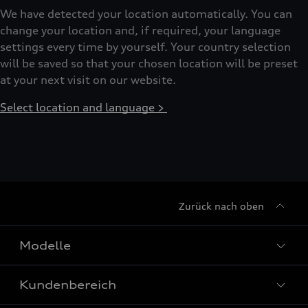
We have detected your location automatically. You can
change your location and, if required, your language
settings every time by yourself. Your country selection
will be saved so that your chosen location will be preset
at your next visit on our website.
Select location and language >
Zurück nach oben
Modelle
Kundenbereich
Alle Modelle