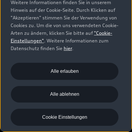
Weitere Informationen finden Sie in unserem
Hinweis auf der Cookie-Seite. Durch Klicken auf
"Akzeptieren" stimmen Sie der Verwendung von
Cookies zu. Um die von uns verwendeten Cookie-
Arten zu ändern, klicken Sie bitte auf
"Cookie-
Einstellungen"
. Weitere Informationen zum
Datenschutz finden Sie
hier
.
Alle erlauben
A6 Limousine e-hybrid
Alle ablehnen
Konfigurieren
Probefahrt vereinbaren
Cookie Einstellungen