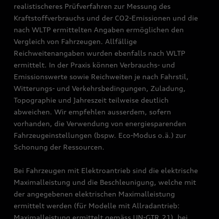
realistischeres Prüfverfahren zur Messung des
Kraftstoffverbrauchs und der CO2-Emissionen und die
nach WLTP ermittelten Angaben ermöglichen den
Vergleich von Fahrzeugen. Allfällige
Reichweitenangaben wurden ebenfalls nach WLTP
ermittelt. In der Praxis können Verbrauchs- und
Emissionswerte sowie Reichweiten je nach Fahrstil,
Witterungs- und Verkehrsbedingungen, Zuladung,
Topographie und Jahreszeit teilweise deutlich
abweichen. Wir empfehlen ausserdem, sofern
vorhanden, die Verwendung von energiesparenden
Fahrzeugeinstellungen (bspw. Eco-Modus o.ä.) zur
Schonung der Ressourcen.
Bei Fahrzeugen mit Elektroantrieb sind die elektrische
Maximalleistung und die Beschleunigung, welche mit
der angegebenen elektrischen Maximalleistung
ermittelt werden (für Modelle mit Allradantrieb:
Maximalleistung ermittelt gemäss UN-GTR.21), bei