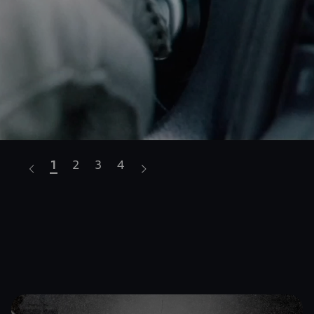
1
2
3
4