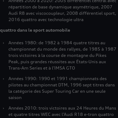
›
Années 2000 à 2020: 2005 différentiel central avec
répartition de base dynamique asymétrique, 2007
Audi R8 avec viscocoupleur, 2008 différentiel sport,
2016 quattro avec technologie ultra
quattro dans le sport automobile
›
Années 1980: de 1982 à 1984 quatre titres au
championnat du monde des rallyes, de 1985 à 1987
trois victoires à la course de montagne du Pikes
Peak, puis grandes réussites aux États-Unis aux
Trans-Am Series et à l’IMSA GTO
›
Années 1990: 1990 et 1991 championnats des
pilotes au championnat DTM, 1996 sept titres dans
la catégorie des Super Touring Car en une seule
saison
›
Années 2010: trois victoires aux 24 Heures du Mans
et quatre titres WEC avec l’Audi R18 e-tron quattro