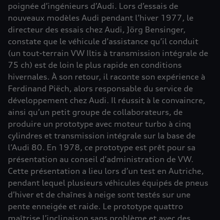
poignée d’ingénieurs d’Audi. Lors d’essais de
nouveaux modèles Audi pendant l’hiver 1977, le
directeur des essais chez Audi, Jörg Bensinger,
constate que le véhicule d’assistance qu’il conduit
(un tout-terrain VW Iltis à transmission intégrale de
75 ch) est de loin le plus rapide en conditions
hivernales. À son retour, il raconte son expérience à
Ferdinand Piëch, alors responsable du service de
développement chez Audi. Il réussit à le convaincre,
ainsi qu’un petit groupe de collaborateurs, de
produire un prototype avec moteur turbo à cinq
cylindres et transmission intégrale sur la base de
l’Audi 80. En 1978, ce prototype est prêt pour sa
présentation au conseil d’administration de VW.
Cette présentation a lieu lors d’un test en Autriche,
pendant lequel plusieurs véhicules équipés de pneus
d’hiver et de chaînes à neige sont testés sur une
pente enneigée et raide. Le prototype quattro
maîtrise l’inclinaison sans problème et avec des