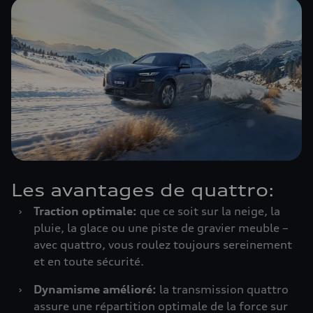
Les avantages de quattro:
›
Traction optimale:
que ce soit sur la neige, la
pluie, la glace ou une piste de gravier meuble –
avec quattro, vous roulez toujours sereinement
et en toute sécurité.
›
Dynamisme amélioré:
la transmission quattro
assure une répartition optimale de la force sur