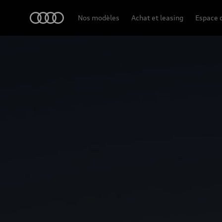
Audi
Nos modèles
Achat et leasing
Espace c