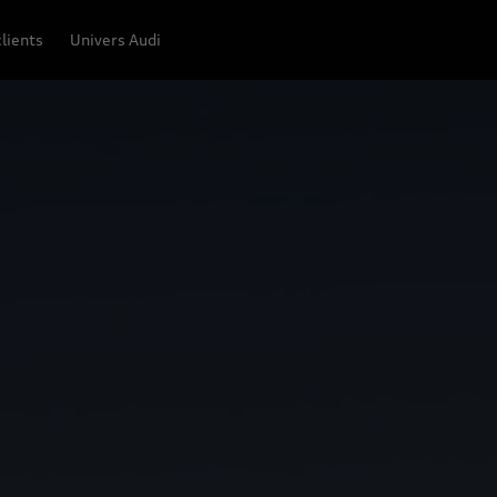
lients
Univers Audi