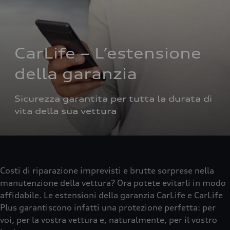
CarLife – L’estensione 
della garanzia 
Sicurezza garantita per tutta la durata di 
vita della sua vettura
Costi di riparazione imprevisti e brutte sorprese nella
manutenzione della vettura? Ora potete evitarli in modo
affidabile. Le estensioni della garanzia CarLife e CarLife
Plus garantiscono infatti una protezione perfetta: per
voi, per la vostra vettura e, naturalmente, per il vostro