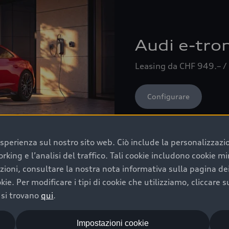
Audi e-tro
Leasing da CHF 949.– 
Configurare
’esperienza sul nostro sito web. Ciò include la personalizzaz
orking e l’analisi del traffico. Tali cookie includono cookie mi
azioni, consultare la nostra nota informativa sulla pagina d
kie. Per modificare i tipi di cookie che utilizziamo, cliccare 
 si trovano
qui
.
Impostazioni cookie