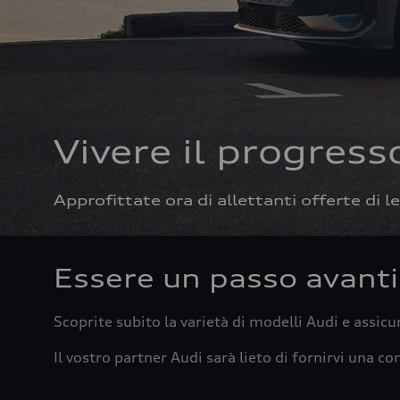
Vivere il progress
Approfittate ora di allettanti offerte di l
Essere un passo avanti
Scoprite subito la varietà di modelli Audi e assicu
Il vostro partner Audi sarà lieto di fornirvi una c