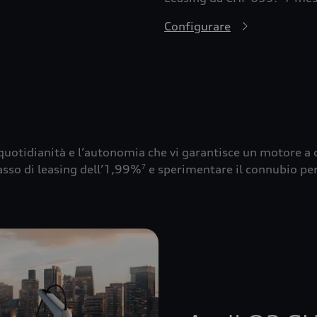
Configurare
la quotidianità e l’autonomia che vi garantisce un motore a 
asso di leasing dell’1,99%
e sperimentare il connubio per
7