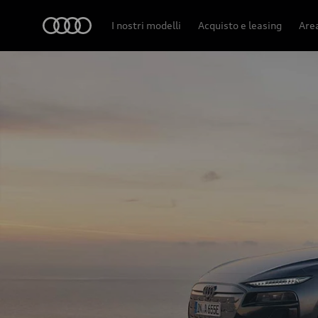
Audi
I nostri modelli
Acquisto e leasing
Area