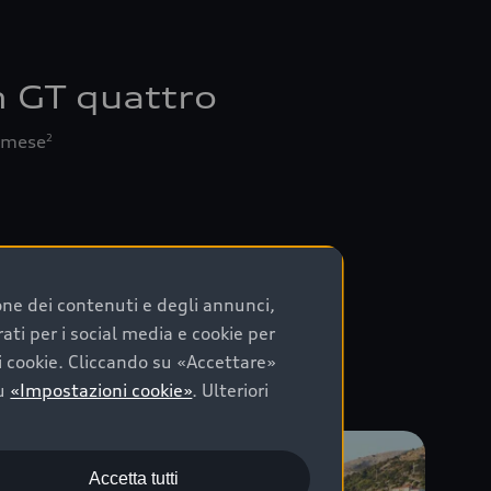
n GT quattro
/ mese
2
ione dei contenuti e degli annunci,
rati per i social media e cookie per
ei cookie. Cliccando su «Accettare»
su
«Impostazioni cookie»
. Ulteriori
Accetta tutti