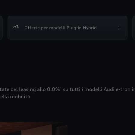
Offerte per modelli Plug-in Hybrid
ttate del leasing allo 0,0%
su tutti i modelli Audi e-tron 
1
ella mobilità.