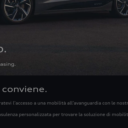
o.
easing.
 conviene.
ratevi l’accesso a una mobilità all’avanguardia con le nostr
onsulenza personalizzata per trovare la soluzione di mobili