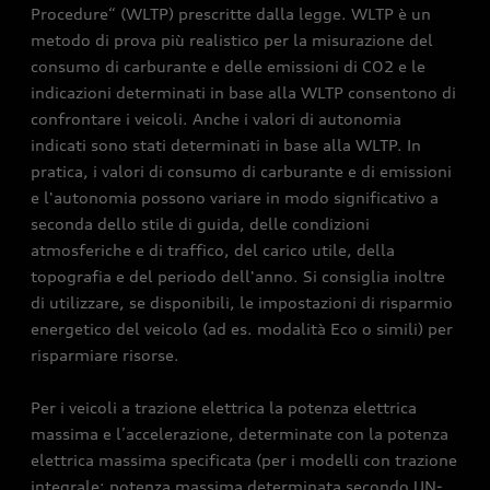
Procedure“ (WLTP) prescritte dalla legge. WLTP è un
metodo di prova più realistico per la misurazione del
consumo di carburante e delle emissioni di CO2 e le
indicazioni determinati in base alla WLTP consentono di
confrontare i veicoli. Anche i valori di autonomia
indicati sono stati determinati in base alla WLTP. In
pratica, i valori di consumo di carburante e di emissioni
e l'autonomia possono variare in modo significativo a
seconda dello stile di guida, delle condizioni
atmosferiche e di traffico, del carico utile, della
topografia e del periodo dell'anno. Si consiglia inoltre
di utilizzare, se disponibili, le impostazioni di risparmio
energetico del veicolo (ad es. modalità Eco o simili) per
risparmiare risorse.
Per i veicoli a trazione elettrica la potenza elettrica
massima e l’accelerazione, determinate con la potenza
elettrica massima specificata (per i modelli con trazione
integrale: potenza massima determinata secondo UN-