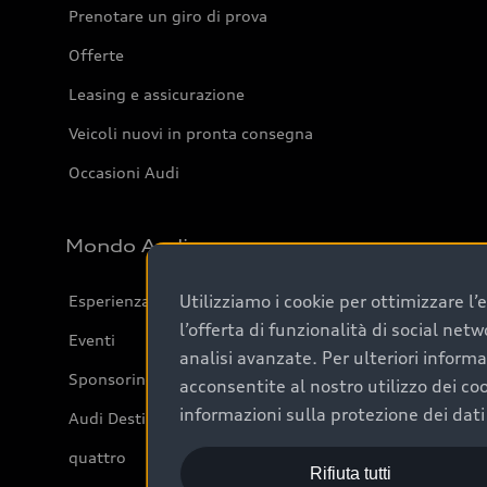
Prenotare un giro di prova
Offerte
Leasing e assicurazione
Veicoli nuovi in pronta consegna
Occasioni Audi
Mondo Audi
Utilizziamo i cookie per ottimizzare l
Esperienza Audi
l’offerta di funzionalità di social netw
Eventi
analisi avanzate. Per ulteriori inform
Sponsoring
acconsentite al nostro utilizzo dei coo
informazioni sulla protezione dei dati
Audi Destinations
quattro
Rifiuta tutti