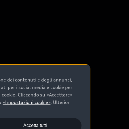
ione dei contenuti e degli annunci,
rati per i social media e cookie per
ei cookie. Cliccando su «Accettare»
su
«Impostazioni cookie»
. Ulteriori
Accetta tutti