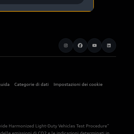
guida
Categorie di dati
Impostazioni dei cookie
ldwide Harmonized Light-Duty Vehicles Test Procedure“
elle emissioni di CO2 e le indicazioni determinati in