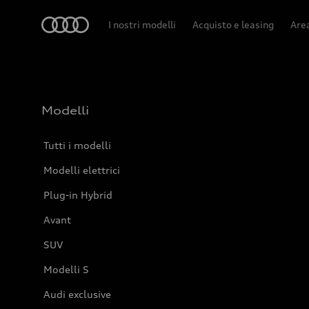
Audi
I nostri modelli
Acquisto e leasing
Area
Modelli
Tutti i modelli
Modelli elettrici
Plug-in Hybrid
Avant
SUV
Modelli S
Audi exclusive