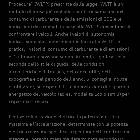
Procedure“ (WLTP) prescritte dalla legge. WLTP è un
metodo di prova più realistico per la misurazione del
consumo di carburante e delle emissioni di CO2 e le
indicazioni determinati in base alla WLTP consentono di
confrontare i veicoli. Anche i valori di autonomia
indicati sono stati determinati in base alla WLTP. In
pratica, i valori di consumo di carburante e di emissioni
e l'autonomia possono variare in modo significativo a
seconda dello stile di guida, delle condizioni
atmosferiche e di traffico, del carico utile, della
topografia e del periodo dell'anno. Si consiglia inoltre
di utilizzare, se disponibili, le impostazioni di risparmio
energetico del veicolo (ad es. modalità Eco o simili) per
risparmiare risorse.
Per i veicoli a trazione elettrica la potenza elettrica
massima e l’accelerazione, determinate con la potenza
elettrica massima specificata (per i modelli con trazione
integrale: potenza massima determinata secondo UN-