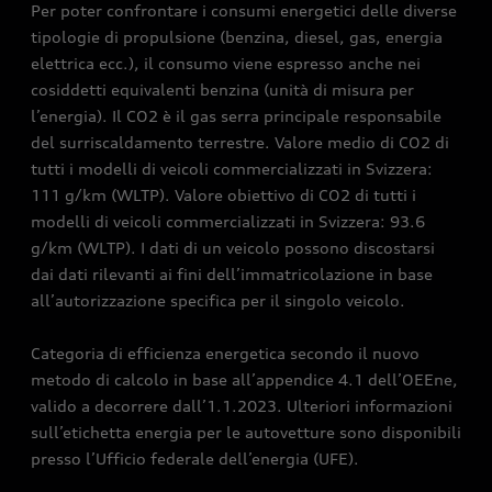
Per poter confrontare i consumi energetici delle diverse
tipologie di propulsione (benzina, diesel, gas, energia
elettrica ecc.), il consumo viene espresso anche nei
cosiddetti equivalenti benzina (unità di misura per
l’energia). Il CO2 è il gas serra principale responsabile
del surriscaldamento terrestre. Valore medio di CO2 di
tutti i modelli di veicoli commercializzati in Svizzera:
111 g/km (WLTP). Valore obiettivo di CO2 di tutti i
modelli di veicoli commercializzati in Svizzera: 93.6
g/km (WLTP). I dati di un veicolo possono discostarsi
dai dati rilevanti ai fini dell’immatricolazione in base
all’autorizzazione specifica per il singolo veicolo.
Categoria di efficienza energetica secondo il nuovo
metodo di calcolo in base all’appendice 4.1 dell’OEEne,
valido a decorrere dall’1.1.2023. Ulteriori informazioni
sull’etichetta energia per le autovetture sono disponibili
presso l’Ufficio federale dell’energia (UFE).