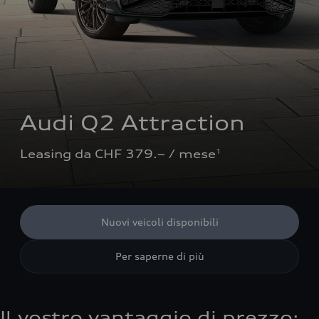
Audi Q2 Attraction
Leasing da CHF 379.– / mese
1
Nuovi veicoli disponibili
Per saperne di più
Il vostro vantaggio di prezzo: