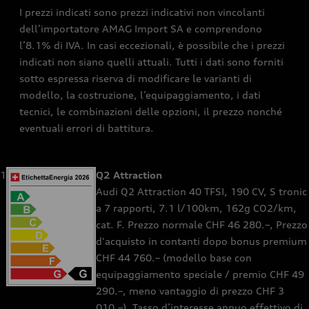
I prezzi indicati sono prezzi indicativi non vincolanti
dell’importatore AMAG Import SA e comprendono
l’8.1% di IVA. In casi eccezionali, è possibile che i prezzi
indicati non siano quelli attuali. Tutti i dati sono forniti
sotto espressa riserva di modificare le varianti di
modello, la costruzione, l’equipaggiamento, i dati
tecnici, le combinazioni delle opzioni, il prezzo nonché
eventuali errori di battitura.
1
Q2 Attraction
Audi Q2 Attraction 40 TFSI, 190 CV, S tronic
a 7 rapporti, 7.1 l/100km, 162g CO2/km,
cat. F. Prezzo normale CHF 46 280.–, Prezzo
d'acquisto in contanti dopo bonus premium
CHF 44 760.– (modello base con
equipaggiamento speciale / premio CHF 49
290.–, meno vantaggio di prezzo CHF 3
010.–). Tasso d’interesse annuo effettivo di