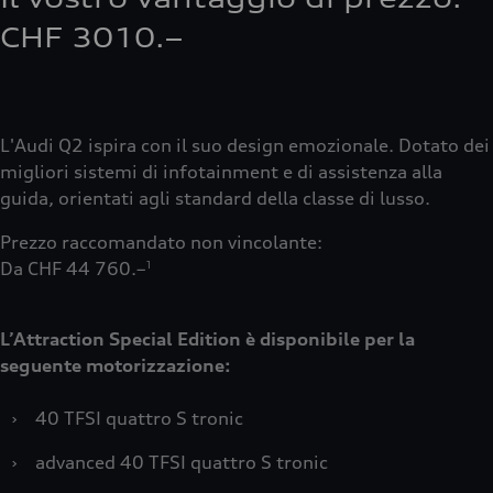
CHF 3010.–
L'Audi Q2 ispira con il suo design emozionale. Dotato dei
migliori sistemi di infotainment e di assistenza alla
guida, orientati agli standard della classe di lusso.
Prezzo raccomandato non vincolante:
Da CHF 44 760.–
1
L’Attraction Special Edition è disponibile per la
seguente motorizzazione:
›
40 TFSI quattro S tronic
›
advanced 40 TFSI quattro S tronic